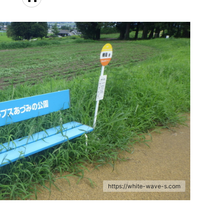
https://white-wave-s.com