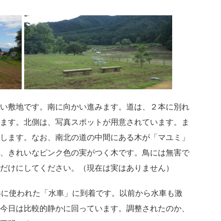
い敷地です。南に向かい進みます。道は、２本に別れ
ます。北側は、写真スポットが用意されています。ま
します。なお、南北の道の中間にある木が「マユミ」
、きれいなピンク色の実がつく木です。鳥には無害で
だけにしてください。（現在は実はありません）
影に使われた「水車」に到着です。以前から水車も激
今日は比較的静かに回っています。調整されたのか、