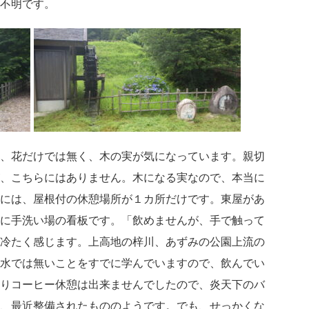
不明です。
、花だけでは無く、木の実が気になっています。親切
、こちらにはありません。木になる実なので、本当に
には、屋根付の休憩場所が１カ所だけです。東屋があ
に手洗い場の看板です。「飲めませんが、手で触って
冷たく感じます。上高地の梓川、あずみの公園上流の
水では無いことをすでに学んでいますので、飲んでい
りコーヒー休憩は出来ませんでしたので、炎天下のバ
、最近整備されたもののようです。でも、せっかくな