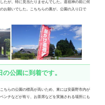
したが、特に見当たりませんでした。道祖神の前に何
のお願いでした。こちちらの裏が、公園の入り口で
日の公園に到着です。
こちらの公園の標高が高いため、東には安曇野市内が
ベンチなどが有り、お茶席などを実施される場所にも