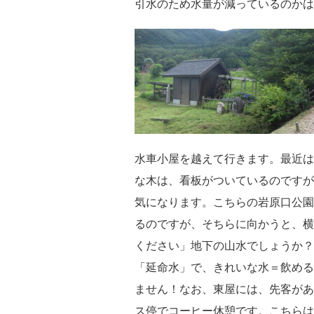
引水のため水量が減っているのかは
水車小屋を越えて行きます。最近は
な木は、看板がついているのですが
気になります。こちらの岩原口公園
るのですが、そちらに向かうと、横
ください」地下の山水でしょうか？
「延命水」で、きれいな水＝飲める
ません！なお、東屋には、先客があ
ス停でコーヒー休憩です。こちらは