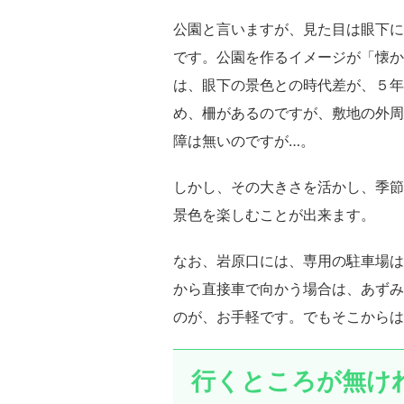
公園と言いますが、見た目は眼下に
です。公園を作るイメージが「懐か
は、眼下の景色との時代差が、５年
め、柵があるのですが、敷地の外周
障は無いのですが…。
しかし、その大きさを活かし、季節
景色を楽しむことが出来ます。
なお、岩原口には、専用の駐車場は
から直接車で向かう場合は、あずみ
のが、お手軽です。でもそこからは
行くところが無け