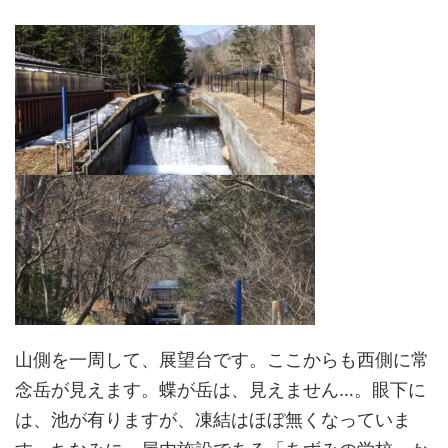
山側を一周して、展望台です。ここからも西側に常
念岳が見えます。蝶が岳は、見えません…。眼下に
は、池が有りますが、凍結はほぼ無くなっていま