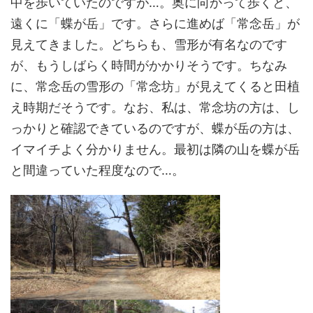
中を歩いていたのですが…。奥に向かって歩くと、
遠くに「蝶が岳」です。さらに進めば「常念岳」が
見えてきました。どちらも、雪形が有名なのです
が、もうしばらく時間がかかりそうです。ちなみ
に、常念岳の雪形の「常念坊」が見えてくると田植
え時期だそうです。なお、私は、常念坊の方は、し
っかりと確認できているのですが、蝶が岳の方は、
イマイチよく分かりません。最初は隣の山を蝶が岳
と間違っていた程度なので…。