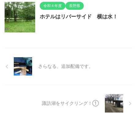
令和４年度
長野県
ホテルはリバーサイド 横は水！
さらなる、追加配備です。
諏訪湖をサイクリング！①