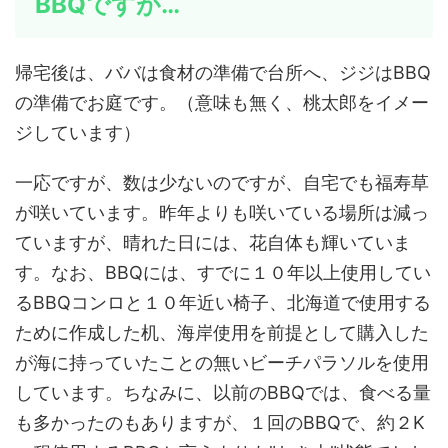
BBQですが…
帰宅後は、ババは食材の準備で台所へ、ジジはBBQ
の準備でお庭です。（意味も無く、桃太郎をイメー
ジしています）
一応ですが、数は少ないのですが、自宅でも福寿草
が咲いています。昨年よりも咲いている場所は減っ
ていますが、晴れた日には、花自体も輝いていま
す。なお、BBQには、すでに１０年以上使用してい
るBBQコンロと１０年近い椅子、北海道で使用する
ために作成した机、海岸使用を前提として購入した
が海に持っていたことの無いビーチパラソルを使用
しています。ちなみに、以前のBBQでは、食べる量
も多かったのもありますが、１回のBBQで、約２K