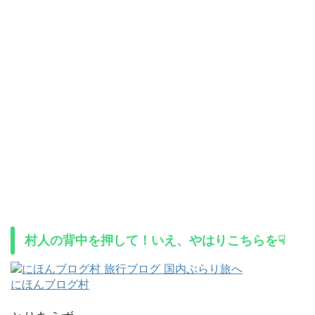
村人の背中を押して！いえ、やはりこちらを☟
にほんブログ村