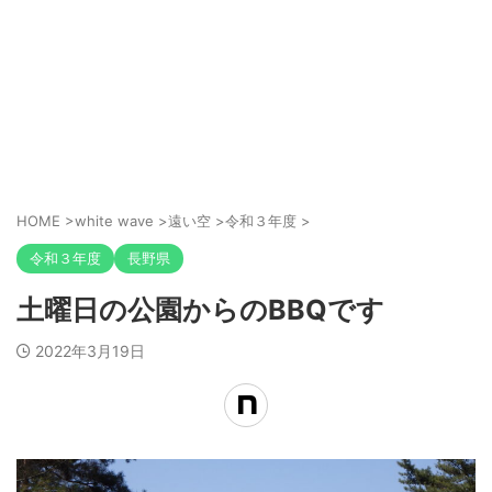
HOME
>
white wave
>
遠い空
>
令和３年度
>
令和３年度
長野県
土曜日の公園からのBBQです
2022年3月19日