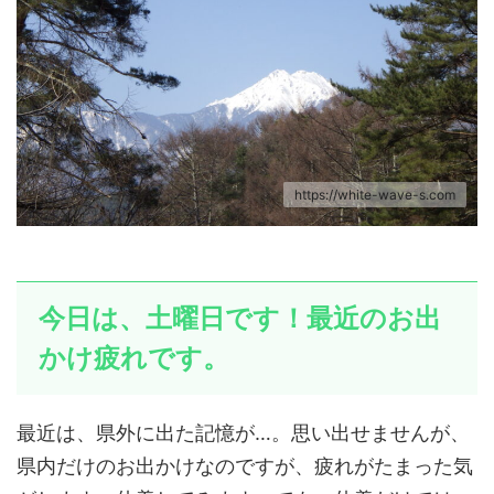
https://white-wave-s.com
今日は、土曜日です！最近のお出
かけ疲れです。
最近は、県外に出た記憶が…。思い出せませんが、
県内だけのお出かけなのですが、疲れがたまった気