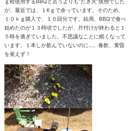
ｇ程使用するBBQと言うよりも”たき火”状態でした
が、最近では、１Kｇで余っています。そのため、
１０ｋｇ購入で、１０回分です。結局、BBQで食べ
始めたのが１３時頃でしたが、片付けが終わると１
５時を過ぎていました。不思議なことに眠くなって
います。１本しか飲んでいないのに…。春飲、黄昏
を覚えず！