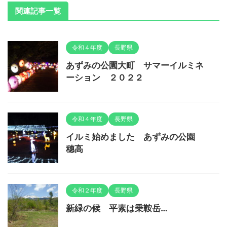
関連記事一覧
令和４年度
長野県
あずみの公園大町 サマーイルミネ
ーション ２０２２
令和４年度
長野県
イルミ始めました あずみの公園
穗高
令和２年度
長野県
新緑の候 平素は乗鞍岳…