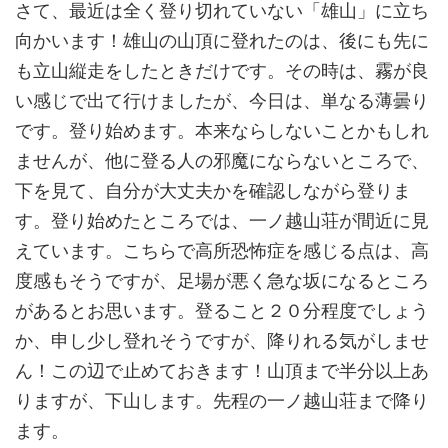
さて、最近は全く登り切れていない「雄山」に立ち
向かいます！雄山の山頂に登れたのは、後にも先に
も立山縦走をしたときだけです。その時は、霧が良
い感じで出て行けましたが、今日は、単なる薄曇り
です。登り始めます。本来ならしないことかもしれ
ませんが、他に登る人の邪魔にならないところで、
下を見て、自分が大丈夫かを確認しながら登りま
す。登り始めたところでは、一ノ越山荘が間近に見
えています。こちらで高所恐怖症を感じる点は、高
度感もそうですが、足場が悪く急な坂になるところ
があるとお思います。登ること２０分程度でしょう
か、申し少し登れそうですが、降りれる気がしませ
ん！この辺で止めておきます！山頂まで半分以上あ
りますが、下山します。先程の一ノ越山荘まで降り
ます。