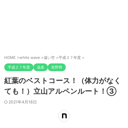
HOME
>
white wave
>
遠い空
>
平成２７年度
>
平成２７年度
温泉
長野県
紅葉のベストコース！（体力がなく
ても！）立山アルペンルート！③
2021年4月18日