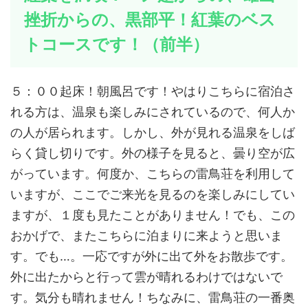
挫折からの、黒部平！紅葉のベス
トコースです！（前半）
５：００起床！朝風呂です！やはりこちらに宿泊さ
れる方は、温泉も楽しみにされているので、何人か
の人が居られます。しかし、外が見れる温泉をしば
らく貸し切りです。外の様子を見ると、曇り空が広
がっています。何度か、こちらの雷鳥荘を利用して
いますが、ここでご来光を見るのを楽しみにしてい
ますが、１度も見たことがありません！でも、この
おかげで、またこちらに泊まりに来ようと思いま
す。でも…。一応ですが外に出て外をお散歩です。
外に出たからと行って雲が晴れるわけではないで
す。気分も晴れません！ちなみに、雷鳥荘の一番奥