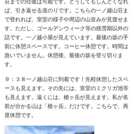
荘までの往復は可能です。どうしてもしんどくなれ
ば、引き返せる道のりです。こちらの一ノ越山荘ま
で登れれば、室堂の様子や周辺の山並みが見渡せま
す。ただし、ゴールデンウィーク等の残雪期以外の
話です。一ノ越小屋が見えています。最後の坂の手
前に休憩スペースです。コーヒー休憩です。時間は
急いでいません。休憩後、最後の坂を登り切りま
す。
９：３８一ノ越山荘に到着です！先程休憩したスペ
ースも見えます。その先には、室堂のミクリガ池等
も見えます。遠くには、槍ヶ岳が見えます。私が名
前が分かる山は「槍ヶ岳」だけです。こちらで、再
度休憩です。