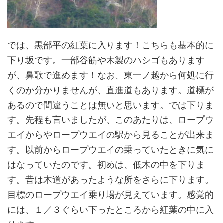
では、黒部平の紅葉に入ります！こちらも基本的に
下り坂です。一部谷筋や木製のハシゴもあります
が、鼻歌で進めます！なお、東一ノ越から何処に行
くのか分かりませんが、直進道もあります。道標が
あるので間違うことは無いと思います。では下りま
す。先程も言いましたが、このあたりは、ロープウ
エイからやロープウエイの駅から見ることが出来ま
す。以前からロープウエイの乗っていたときに気に
はなっていたのです。初めは、低木の中を下りま
す。昔は木道があったような所をさらに下ります。
目標のロープウエイ乗り場が見えています。感覚的
には、１／３ぐらい下ったところから紅葉の中に入