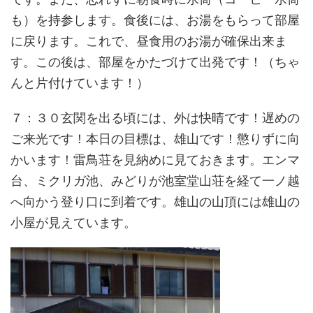
も）を持参します。食後には、お湯をもらって部屋
に戻ります。これで、昼食用のお湯が確保出来ま
す。この後は、部屋をかたづけて出発です！（ちゃ
んと片付けています！）
７：３０玄関を出る頃には、外は快晴です！遅めの
ご来光です！本日の目標は、雄山です！懲りずに向
かいます！雷鳥荘を見納めに見ておきます。エンマ
台、ミクリガ池、みどりが池室堂山荘を経て一ノ越
へ向かう登り口に到着です。雄山の山頂には雄山の
小屋が見えています。