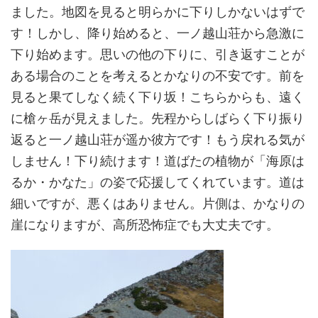
ました。地図を見ると明らかに下りしかないはずで
す！しかし、降り始めると、一ノ越山荘から急激に
下り始めます。思いの他の下りに、引き返すことが
ある場合のことを考えるとかなりの不安です。前を
見ると果てしなく続く下り坂！こちらからも、遠く
に槍ヶ岳が見えました。先程からしばらく下り振り
返ると一ノ越山荘が遥か彼方です！もう戻れる気が
しません！下り続けます！道ばたの植物が「海原は
るか・かなた」の姿で応援してくれています。道は
細いですが、悪くはありません。片側は、かなりの
崖になりますが、高所恐怖症でも大丈夫です。