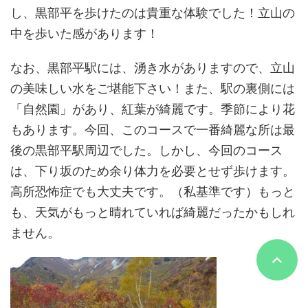
し、黒部平を歩けたのは貴重な体験でした！立山の
中を歩いた感があります！
なお、黒部平駅には、湧き水がありますので、立山
の美味しい水をご堪能下さい！また、駅の裏側には
「自然園」があり、紅葉が綺麗です。季節により花
もあります。今回、このコースで一番綺麗な所は最
後の黒部平駅周辺でした。しかし、今回のコース
は、下り坂のため余り体力を必要とせず歩けます。
高所恐怖症でも大丈夫です。（私基準です）もっと
も、天気がもっと晴れていれば綺麗だったかもしれ
ません。