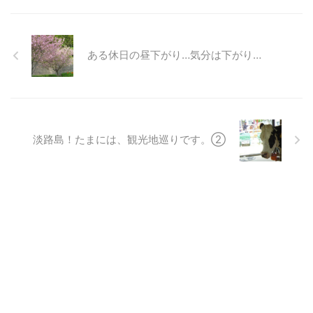
ある休日の昼下がり…気分は下がり…
淡路島！たまには、観光地巡りです。②