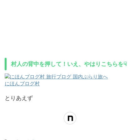
村人の背中を押して！いえ、やはりこちらを☟
にほんブログ村
とりあえず