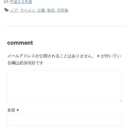
-
平成２０年度
-
ノア
,
ラーメン
,
公園
,
散歩
,
日常旅
comment
メールアドレスが公開されることはありません。
※
が付いてい
る欄は必須項目です
名前
※