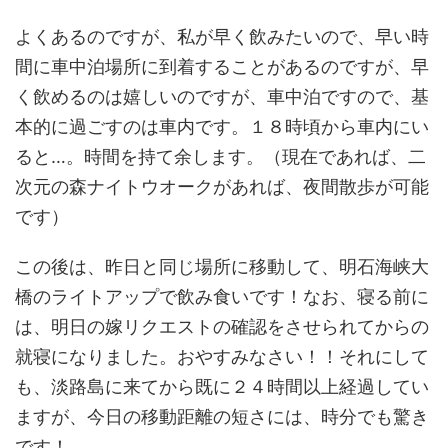
よくあるのですが、私が早く飲みたいので、早い時
間に車中泊場所に到着することがあるのですが、早
く飲めるのは嬉しいのですが、車中泊ですので、基
本的に過ごすのは車内です。１８時頃から車内にい
ると…。時間を持て余します。（現在であれば、二
次元の森ナイトウオークがあれば、夜間散歩が可能
です）
この後は、昨日と同じ場所に移動して、明石海峡大
橋のライトアップで飲み食いです！なお、寝る前に
は、明日の嫁リクエストの確認をさせられてからの
就寝になりました。おやすみなさい！！それにして
も、淡路島に来てから既に２４時間以上経過してい
ますが、今日の移動距離の短さには、時分でも驚き
です！