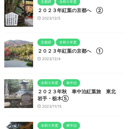
京都府
令和５年度
２０２３年紅葉の京都へ ②
2023/12/5
京都府
令和５年度
２０２３年紅葉の京都へ ①
2023/12/4
令和５年度
車中泊
２０２３年秋 車中泊紅葉旅 東北
岩手・栃木⑤
2023/11/15
令和５年度
車中泊