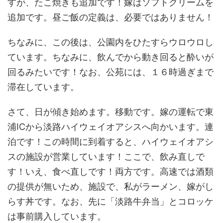
すが、たこ焼きも追加です！嫁はソフトクリームを
追加です。昼ご飯の定義は、必要ではありません！
ちなみに、この後は、公園内をひたすらウロウロし
ています。ちなみに、飲んでから動き回ると酔いが
回るみたいです！なお、公苑には、１６時過ぎまで
滞在しています。
さて、日が傾き始めます。移動です。嫁の運転で東
浦ICから淡路ハイウェイオアシスへ向かいます。連
泊です！この時間に到着すると、ハイウェイオアシ
スの施設が営業しています！ここで、飲み直しで
す！いえ、食べ直しです！両方です。高速では酒類
の提供が無いため、施設で、私がラーメン、嫁がし
らす丼です。なお、先に「淡路牛弁当」とコロッケ
は事前購入しています。