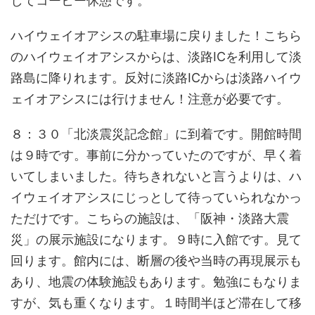
してコーヒー休憩です。
ハイウェイオアシスの駐車場に戻りました！こちら
のハイウェイオアシスからは、淡路ICを利用して淡
路島に降りれます。反対に淡路ICからは淡路ハイウ
ェイオアシスには行けません！注意が必要です。
８：３０「北淡震災記念館」に到着です。開館時間
は９時です。事前に分かっていたのですが、早く着
いてしまいました。待ちきれないと言うよりは、ハ
イウェイオアシスにじっとして待っていられなかっ
ただけです。こちらの施設は、「阪神・淡路大震
災」の展示施設になります。９時に入館です。見て
回ります。館内には、断層の後や当時の再現展示も
あり、地震の体験施設もあります。勉強にもなりま
すが、気も重くなります。１時間半ほど滞在して移