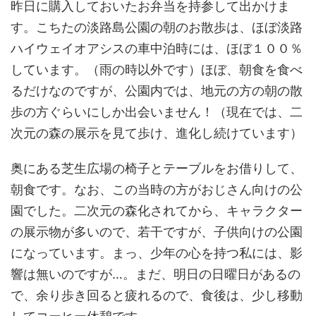
昨日に購入しておいたお弁当を持参して出かけま
す。こちたの淡路島公園の朝のお散歩は、ほぼ淡路
ハイウェイオアシスの車中泊時には、ほぼ１００％
しています。（雨の時以外です）ほぼ、朝食を食べ
るだけなのですが、公園内では、地元の方の朝の散
歩の方ぐらいにしか出会いません！（現在では、二
次元の森の展示を見て歩け、進化し続けています）
奥にある芝生広場の椅子とテーブルをお借りして、
朝食です。なお、この当時の方がおじさん向けの公
園でした。二次元の森化されてから、キャラクター
の展示物が多いので、若干ですが、子供向けの公園
になっています。まっ、少年の心を持つ私には、影
響は無いのですが…。まだ、明日の日曜日があるの
で、余り歩き回ると疲れるので、食後は、少し移動