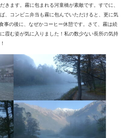
だきます。霧に包まれる河童橋が素敵です。すでに、
ば、コンビニ弁当も霧に包んでいただけると、更に気
食事の後に、なぜかコーヒー休憩です。さて、霧は続
に霞む姿が気に入りました！私の数少ない長所の気持
！