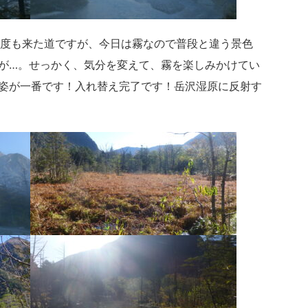
度も来た道ですが、今日は霧なので普段と違う景色
が…。せっかく、気分を変えて、霧を楽しみかけてい
姿が一番です！入れ替え完了です！岳沢湿原に反射す