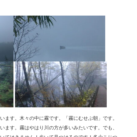
います。木々の中に霧です。「霧にむせぶ朝」です。
います。霧はやはり川の方が多いみたいです。でも、
いてはきません！歩いて見つけるのです！多少こじつ