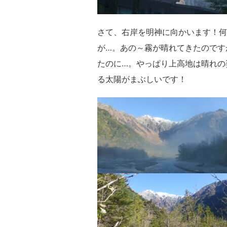
さて、右岸を明神に向かいます！何
が…。あの～霧が晴れてきたのです
たのに…。やっぱり上高地は晴れの
る太陽がまぶしいです！