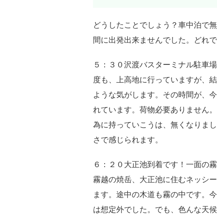
どうしたことでしょう？車中泊で無
間に出発出来ませんでした。どれで
５：３０沢渡バスターミナル駐車場
度も、上高地に行っていますが、結
ような気がします。その時間が、今
れています。荷物必要ありません。
為に持っていこうは、無くなりまし
さで感じられます。
６：２０大正池到着です！一面の霧
霧越の焼岳、大正池に住むネッシー
ます。途中の木道も霧の中です。今
は想定外でした。でも、色んな天候