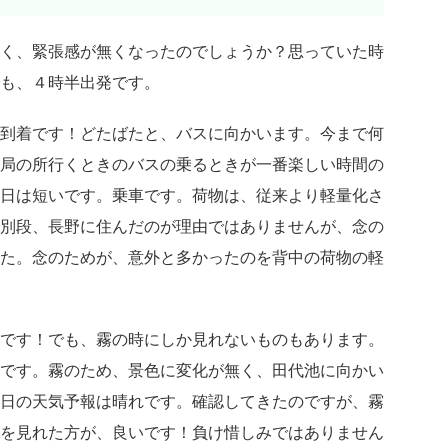
く、緊張感が無くなったのでしょうか？思っていた時
も、４時半出発です。
到着です！どたばたと、バスに向かいます。今まで何
局の所行くときのバスの乗るときが一番楽しい時間の
日は短いです。乗車です。荷物は、従来より軽量化さ
別段、長野に住んだのが理由ではありませんが、念の
た。念のためが、意外と多かったのを背中の荷物の軽
です！でも、霧の時にしか見れないものもあります。
です。霧のため、景色に変化が無く、田代池に向かい
日の天気予報は晴れです。確認してきたのですが、霧
を見れた方が、良いです！負け惜しみではありません