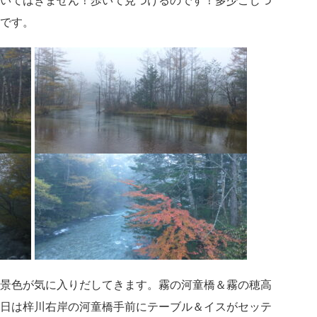
です。
景色が気に入りだしてきます。霧の河童橋＆霧の穂高
日は梓川右岸の河童橋手前にテーブル＆イスがセッテ