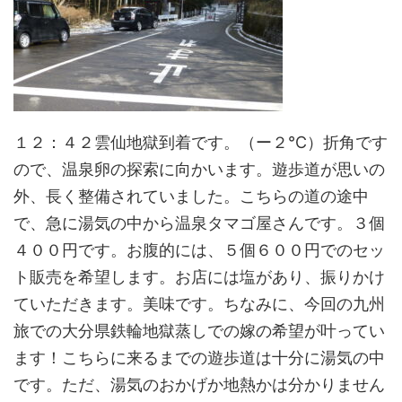
１２：４２雲仙地獄到着です。（ー２℃）折角です
ので、温泉卵の探索に向かいます。遊歩道が思いの
外、長く整備されていました。こちらの道の途中
で、急に湯気の中から温泉タマゴ屋さんです。３個
４００円です。お腹的には、５個６００円でのセッ
ト販売を希望します。お店には塩があり、振りかけ
ていただきます。美味です。ちなみに、今回の九州
旅での大分県鉄輪地獄蒸しでの嫁の希望が叶ってい
ます！こちらに来るまでの遊歩道は十分に湯気の中
です。ただ、湯気のおかげか地熱かは分かりません