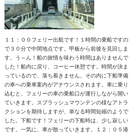
１１：００フェリー出航です！１時間の乗船ですの
で３０分で中間地点です。甲板から前後を見回しま
す。う～ん！船の旅情を味わう時間はありませんで
した！船内に戻り、コーヒー休憩です。時間が決ま
っているので、落ち着きません。その内に下船準備
の車への乗車案内がアナウンスされます。車に乗り
込むと、フェリーの車の乗船口が運行しながら開い
ていきます。スプラッシュマウンテンの様なアトラ
クションを期待しますが、単なる時間短縮のようで
した。下船です！フェリーの下船時は、少し寂しい
です。一気に、車が散っていきます。１２：０５港