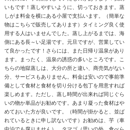
いもです！蒸しやすいように、切っておきます。蒸
しがま料金を横にある小屋で支払います。（簡単な
物はこちらで販売してあります）タイミング良く使
用する人はいませんでした。蒸し上がるまでは、海
側にある長～い足湯です。元旦ですが、営業してい
て良かったです！さらには、また日帰り温泉があり
ます。まったく、温泉の誘惑の多いところです。こ
ちらの地獄蒸しは、大分の所と違い、商売気がない
分、サービスもありません。料金は安いので事前準
備として食材と食材を切り分ける包丁を用意すれば
楽しめます。ただし、蒸し時間が出来れば同じぐら
いの物か単品がお勧めです。あまり凝った食材はや
めておいた方が良いです。（時間が掛かると、並ば
れているときに申し訳ないです）お勧めは、芋（車
中泊でも腐りません）、タマゴ（思いの外、食べら