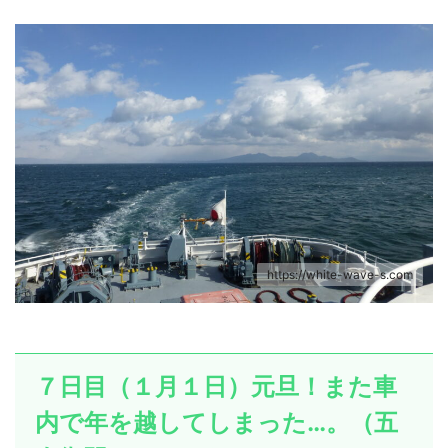
https://white-wave-s.com
７日目（１月１日）元旦！また車
内で年を越してしまった…。（五