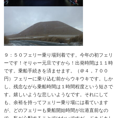
９：５０フェリー乗り場到着です。今年の初フェリ
ーです！そりゃー元旦ですから！出発時間は１１時
です。乗船手続きを済ませます。（＠４，７００
円）フェリーに乗り込む前からウキウキです。しか
し、残念ながら乗船時間は１時間程度という短さで
す。嬉しいような悲しいようなです。それにして
も、余裕を持ってフェリー乗り場には着ています
が、どのフェリーも乗船開始時間が出港直前なの