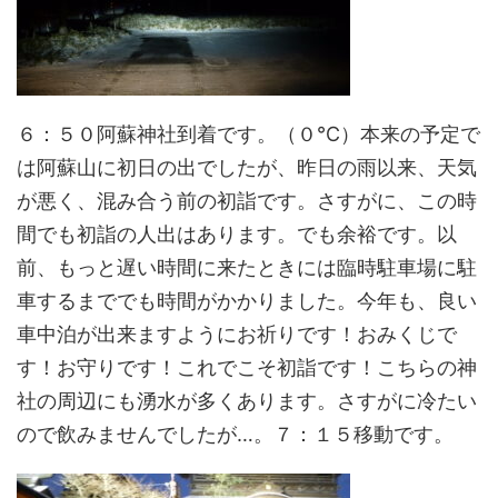
６：５０阿蘇神社到着です。（０℃）本来の予定で
は阿蘇山に初日の出でしたが、昨日の雨以来、天気
が悪く、混み合う前の初詣です。さすがに、この時
間でも初詣の人出はあります。でも余裕です。以
前、もっと遅い時間に来たときには臨時駐車場に駐
車するまででも時間がかかりました。今年も、良い
車中泊が出来ますようにお祈りです！おみくじで
す！お守りです！これでこそ初詣です！こちらの神
社の周辺にも湧水が多くあります。さすがに冷たい
ので飲みませんでしたが…。７：１５移動です。