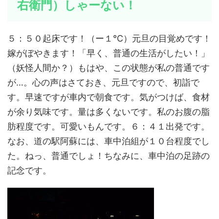
右衛門）しゃーない！
５：５０起床です！（ー１℃）元旦の目覚めです！
嫁がぼやきます！「早く、普通の生活がしたい！」
（妖怪人間か？）もはや、この状態が私の普通です
が…。心の声はさておき、元旦ですので、初詣で
す。早速ですが車内で朝食です。気がつけば、食材
が余り気味です。量は多くないです。私のお腹の脂
肪程度です。可愛いもんです。６：４１出発です。
なお、道の駅阿蘇には、車中泊組が１０台程度でし
た。ねっ、普通でしょ！ちなみに、車中泊の足跡の
記念です。