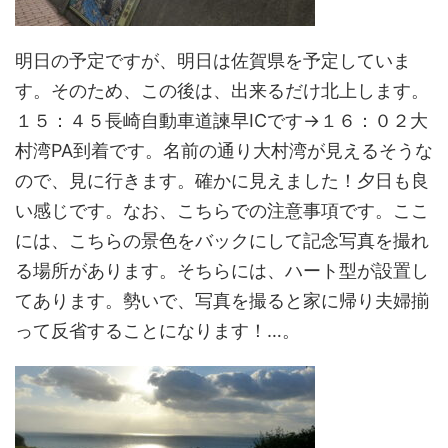
明日の予定ですが、明日は佐賀県を予定していま
す。そのため、この後は、出来るだけ北上します。
１５：４５長崎自動車道諫早ICです→１６：０２大
村湾PA到着です。名前の通り大村湾が見えるそうな
ので、見に行きます。確かに見えました！夕日も良
い感じです。なお、こちらでの注意事項です。ここ
には、こちらの景色をバックにして記念写真を撮れ
る場所があります。そちらには、ハート型が設置し
てあります。勢いで、写真を撮ると家に帰り夫婦揃
って反省することになります！…。