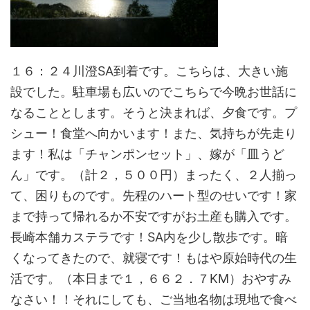
１６：２４川澄SA到着です。こちらは、大きい施
設でした。駐車場も広いのでこちらで今晩お世話に
なることとします。そうと決まれば、夕食です。プ
シュー！食堂へ向かいます！また、気持ちが先走り
ます！私は「チャンポンセット」、嫁が「皿うど
ん」です。（計２，５００円）まったく、２人揃っ
て、困りものです。先程のハート型のせいです！家
まで持って帰れるか不安ですがお土産も購入です。
長崎本舗カステラです！SA内を少し散歩です。暗
くなってきたので、就寝です！もはや原始時代の生
活です。（本日まで１，６６２．７KM）おやすみ
なさい！！それにしても、ご当地名物は現地で食べ