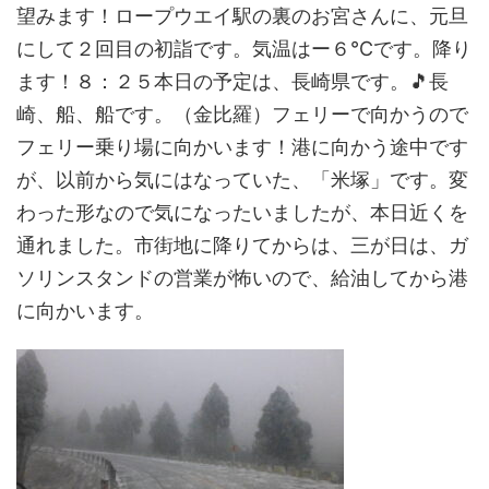
望みます！ロープウエイ駅の裏のお宮さんに、元旦
にして２回目の初詣です。気温はー６℃です。降り
ます！８：２５本日の予定は、長崎県です。🎵長
崎、船、船です。（金比羅）フェリーで向かうので
フェリー乗り場に向かいます！港に向かう途中です
が、以前から気にはなっていた、「米塚」です。変
わった形なので気になったいましたが、本日近くを
通れました。市街地に降りてからは、三が日は、ガ
ソリンスタンドの営業が怖いので、給油してから港
に向かいます。