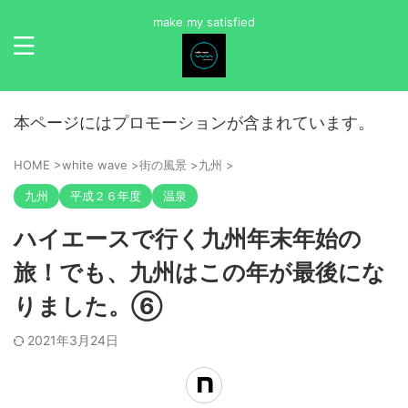
make my satisfied
本ページにはプロモーションが含まれています。
HOME
>
white wave
>
街の風景
>
九州
>
九州
平成２６年度
温泉
ハイエースで行く九州年末年始の
旅！でも、九州はこの年が最後にな
りました。⑥
2021年3月24日