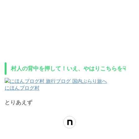
村人の背中を押して！いえ、やはりこちらを☟
にほんブログ村
とりあえず