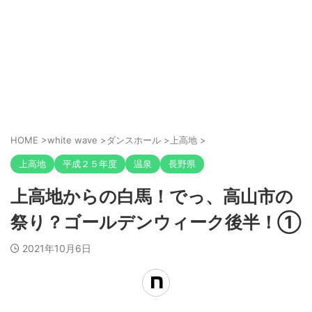
HOME
>
white wave
>
ダンスホール
>
上高地
>
上高地
平成２５年度
温泉
長野県
上高地からの白馬！でっ、高山市の
祭り？ゴールデンウィーク後半！①
2021年10月6日