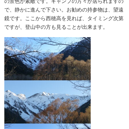
の景色が素敵です。キャンプの方々が居られますの
で、静かに進んで下さい。お勧めの持参物は、望遠
鏡です。ここから西穂高を見れば、タイミング次第
ですが、登山中の方も見ることが出来ます。