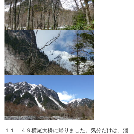
１１：４９横尾大橋に帰りました。気分だけは、涸