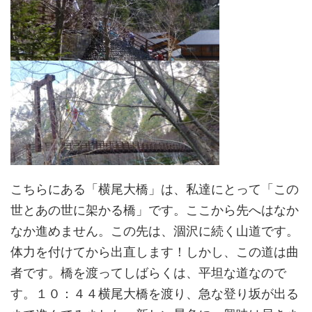
こちらにある「横尾大橋」は、私達にとって「この
世とあの世に架かる橋」です。ここから先へはなか
なか進めません。この先は、涸沢に続く山道です。
体力を付けてから出直します！しかし、この道は曲
者です。橋を渡ってしばらくは、平坦な道なので
す。１０：４４横尾大橋を渡り、急な登り坂が出る