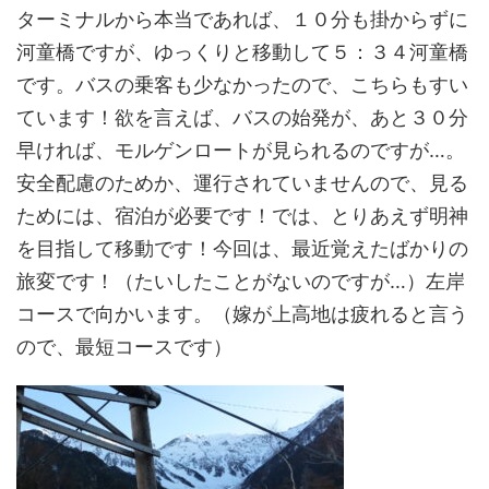
ターミナルから本当であれば、１０分も掛からずに
河童橋ですが、ゆっくりと移動して５：３４河童橋
です。バスの乗客も少なかったので、こちらもすい
ています！欲を言えば、バスの始発が、あと３０分
早ければ、モルゲンロートが見られるのですが…。
安全配慮のためか、運行されていませんので、見る
ためには、宿泊が必要です！では、とりあえず明神
を目指して移動です！今回は、最近覚えたばかりの
旅変です！（たいしたことがないのですが…）左岸
コースで向かいます。（嫁が上高地は疲れると言う
ので、最短コースです）