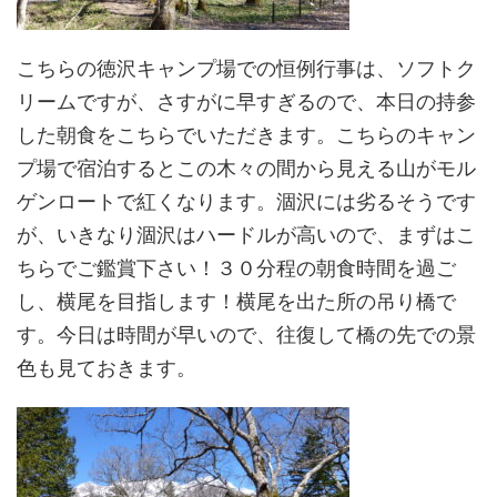
こちらの徳沢キャンプ場での恒例行事は、ソフトク
リームですが、さすがに早すぎるので、本日の持参
した朝食をこちらでいただきます。こちらのキャン
プ場で宿泊するとこの木々の間から見える山がモル
ゲンロートで紅くなります。涸沢には劣るそうです
が、いきなり涸沢はハードルが高いので、まずはこ
ちらでご鑑賞下さい！３０分程の朝食時間を過ご
し、横尾を目指します！横尾を出た所の吊り橋で
す。今日は時間が早いので、往復して橋の先での景
色も見ておきます。