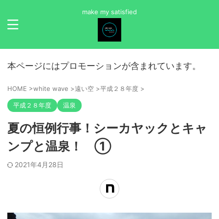
make my satisfied
本ページにはプロモーションが含まれています。
HOME
>
white wave
>
遠い空
>
平成２８年度
>
平成２８年度
温泉
夏の恒例行事！シーカヤックとキャ
ンプと温泉！ ①
2021年4月28日