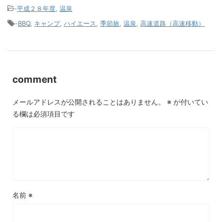
-
平成２８年度
,
温泉
-
BBQ
,
キャンプ
,
ハイエース
,
季節旅
,
温泉
,
高速道路（高速移動）
comment
メールアドレスが公開されることはありません。
※
が付いてい
る欄は必須項目です
名前
※