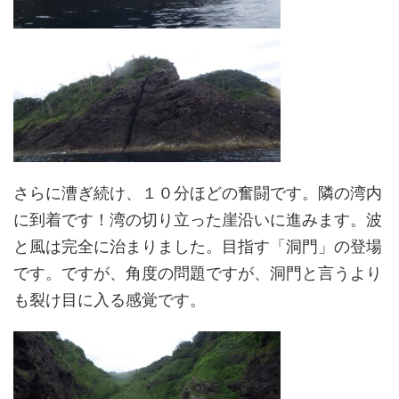
さらに漕ぎ続け、１０分ほどの奮闘です。隣の湾内
に到着です！湾の切り立った崖沿いに進みます。波
と風は完全に治まりました。目指す「洞門」の登場
です。ですが、角度の問題ですが、洞門と言うより
も裂け目に入る感覚です。