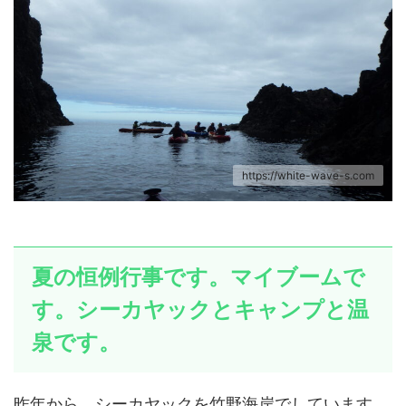
https://white-wave-s.com
夏の恒例行事です。マイブームで
す。シーカヤックとキャンプと温
泉です。
昨年から、シーカヤックを竹野海岸でしています。