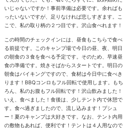
いじゃないですか！事前準備は必要です。余ればも
ったいないですが、足りなければ悲しすぎます。こ
こで、私の取り柄の２つ目です。沢山食べれます！
この時間のチェックインには、昼食もこちらで食べ
る前提です。このキャンプ場で今日の昼、夜、明日
の朝食の３食を食べる予定です。そのため、早速昼
食の準備です。焼きそばからスタートです。明日の
朝食はバイキングですので、食材は今日中に食べき
ります！BBQコンロもフル回転で使用します。もち
ろん、私のお腹もフル回転です！沢山飲みました！
いえ、食べました！食後は、少しテント内で休憩で
す。食べ過ぎましたので、流し込みます！プシュ
ー！夏のキャンプは大好きです。なお、テント内用
の敷物もあれば、便利です！テントは４人用なので