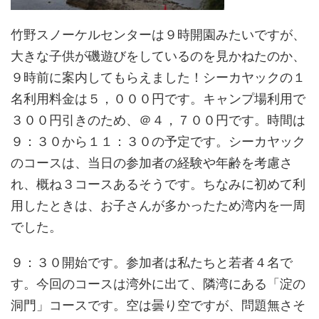
竹野スノーケルセンターは９時開園みたいですが、
大きな子供が磯遊びをしているのを見かねたのか、
９時前に案内してもらえました！シーカヤックの１
名利用料金は５，０００円です。キャンプ場利用で
３００円引きのため、＠４，７００円です。時間は
９：３０から１１：３０の予定です。シーカヤック
のコースは、当日の参加者の経験や年齢を考慮さ
れ、概ね３コースあるそうです。ちなみに初めて利
用したときは、お子さんが多かったため湾内を一周
でした。
９：３０開始です。参加者は私たちと若者４名で
す。今回のコースは湾外に出て、隣湾にある「淀の
洞門」コースです。空は曇り空ですが、問題無さそ