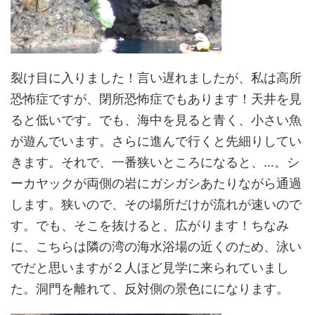
裂け目に入りました！言い遅れましたが、私は高所
恐怖症ですが、閉所恐怖症でもあります！天井を見
ると低いです。でも、海中を見ると青く、小さい魚
が遊んでいます。さらに進んで行くと先細りしてい
きます。それで、一番狭いところになると、…。シ
ーカヤックが両側の岩にガシガシあたりながら通過
します。狭いので、その場所だけが流れが速いので
す。でも、そこを抜けると、広がります！ちなみ
に、こちらは隣の湾の海水浴場の近くのため、泳い
でだと思いますが２人ほど見学に来られていまし
た。洞門を離れて、反対側の景色にになります。