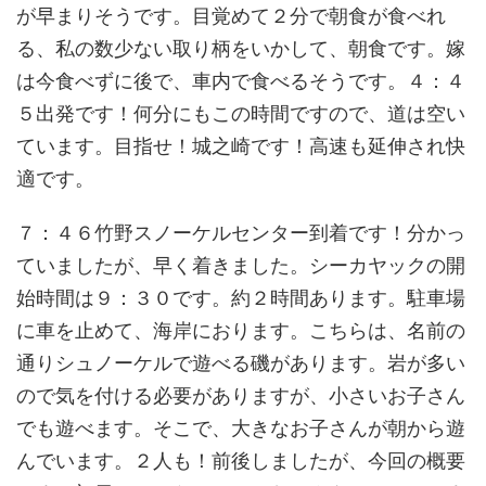
が早まりそうです。目覚めて２分で朝食が食べれ
る、私の数少ない取り柄をいかして、朝食です。嫁
は今食べずに後で、車内で食べるそうです。４：４
５出発です！何分にもこの時間ですので、道は空い
ています。目指せ！城之崎です！高速も延伸され快
適です。
７：４６竹野スノーケルセンター到着です！分かっ
ていましたが、早く着きました。シーカヤックの開
始時間は９：３０です。約２時間あります。駐車場
に車を止めて、海岸におります。こちらは、名前の
通りシュノーケルで遊べる磯があります。岩が多い
ので気を付ける必要がありますが、小さいお子さん
でも遊べます。そこで、大きなお子さんが朝から遊
んでいます。２人も！前後しましたが、今回の概要