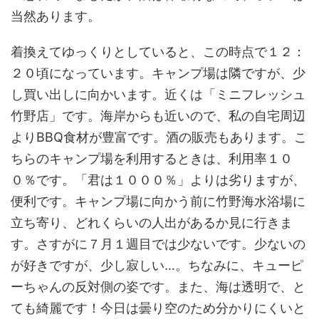
当然あります。
着換えてゆっくりとしていると、この時点で１２：
２０頃になっています。キャンプ場は隣ですが、少
し買い出しに向かいます。近くは「ミニフレッシュ
竹野店」です。海岸からも近いので、私の自宅周辺
よりBBQ食材が豊富です。酒の販売もあります。こ
ちらのキャンプ場を利用するときは、利用率１０
０％です。「君は１０００％」よりは劣りますが、
便利です。キャンプ場に向かう前に竹野海水浴場に
立ち寄り、どれくらいの人出があるか見に行きま
す。さすがに７月１週目では少ないです。少ないの
が好きですが、少し寂しい…。ちなみに、キューピ
ーちゃんの反対側の姿です。また、海は透明で、と
ても綺麗です！今日は曇り空のため分かりにくいと