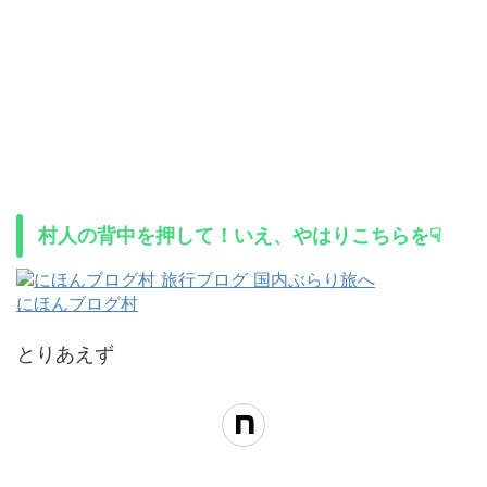
村人の背中を押して！いえ、やはりこちらを☟
にほんブログ村
とりあえず