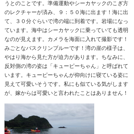
うとのことです。準備運動やシーカヤックのこぎ方
のレクチャーが済み、９：５０海に出ます！海に出
て、３０分ぐらいで湾の端に到着です。岩場になっ
ています。海中はシーカヤックに乗っていても透明
なのが見えます。カメラを海面に入れて撮影です！
みごとなバスクリンブルーです！湾の崖の様子は、
やはり海から見た方が迫力があります。ちなみに、
反対側の湾の姿は「キューピーちゃん」と呼ばれて
います。キューピーちゃんが仰向けに寝ている姿に
見えて可愛いそうです。私にも似ている気がします
が、嫁からは可愛いと言われたことはありません！