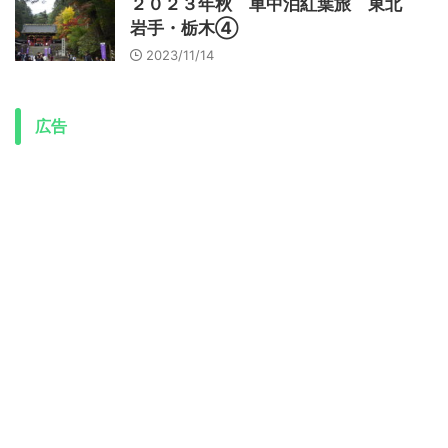
２０２３年秋 車中泊紅葉旅 東北
岩手・栃木④
2023/11/14
広告