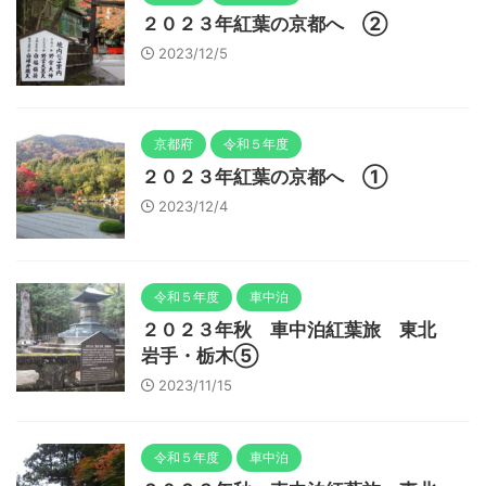
２０２３年紅葉の京都へ ②
2023/12/5
京都府
令和５年度
２０２３年紅葉の京都へ ①
2023/12/4
令和５年度
車中泊
２０２３年秋 車中泊紅葉旅 東北
岩手・栃木⑤
2023/11/15
令和５年度
車中泊