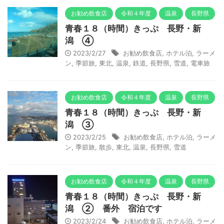
お勧め飲食店
令和４年度
温泉
長野県
青春１８（時間）きっぷ 長野・新
潟 ④
2023/2/27
お勧め飲食店
,
ホテル泊
,
ラーメ
ン
,
季節旅
,
東北
,
温泉
,
鉄道
,
長野県
,
雪道
,
電車旅
お勧め飲食店
令和４年度
温泉
長野県
青春１８（時間）きっぷ 長野・新
潟 ③
2023/2/25
お勧め飲食店
,
ホテル泊
,
ラーメ
ン
,
季節旅
,
散歩
,
東北
,
温泉
,
長野県
,
雪道
お勧め飲食店
令和４年度
温泉
長野県
青春１８（時間）きっぷ 長野・新
潟 ② 番外 宿泊です
2023/2/24
お勧め飲食店
,
ホテル泊
,
ラーメ