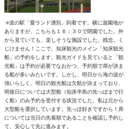
→道の駅「愛ランド湧別」到着です。横に遊園地が
ありますが、こちらも１６：３０で閉園でした。外
から見ていても、楽しそうな施設でした。残念。く
じけません！ここで、知床観光のメイン「知床観光
船」の予約をします。観光ガイドを見ていると「観
光船」は予約が必要でなおかつ、予約順で席が決ま
る船が多いみたいです。しかし、明日から海の波が
強いらしく、明日の観光船は欠航が決まっており、
明後日については大型船（知床半島の先っぽまで行
く船）のみ予約を受付する状況でした。私は元から
大型船を選択しています。先っぽ好きですから！席
については当日の先着順であることを確認し予約し
て、安心して先に進みます。