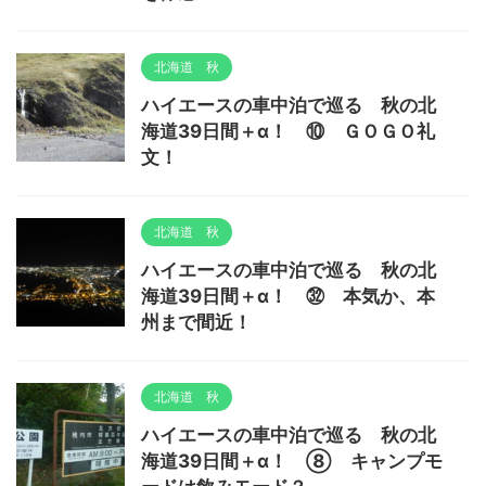
北海道 秋
ハイエースの車中泊で巡る 秋の北
海道39日間＋α！ ⑩ ＧＯＧＯ礼
文！
北海道 秋
ハイエースの車中泊で巡る 秋の北
海道39日間＋α！ ㉜ 本気か、本
州まで間近！
北海道 秋
ハイエースの車中泊で巡る 秋の北
海道39日間＋α！ ⑧ キャンプモ