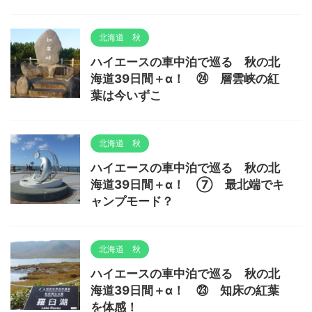
北海道 秋
ハイエースの車中泊で巡る 秋の北
海道39日間＋α！ ㉔ 層雲峡の紅
葉は今いずこ
北海道 秋
ハイエースの車中泊で巡る 秋の北
海道39日間＋α！ ⑦ 最北端でキ
ャンプモード？
北海道 秋
ハイエースの車中泊で巡る 秋の北
海道39日間＋α！ ㉓ 知床の紅葉
を体感！