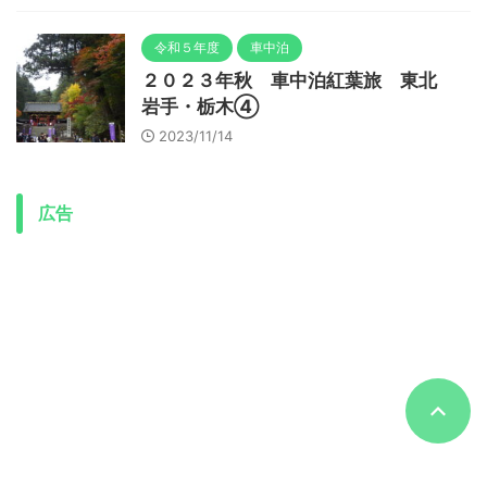
令和５年度
車中泊
２０２３年秋 車中泊紅葉旅 東北
岩手・栃木④
2023/11/14
広告