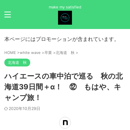
make my satisfied
本ページにはプロモーションが含まれています。
HOME
>
white wave
>
卒業
>
北海道 秋
>
北海道 秋
ハイエースの車中泊で巡る 秋の北
海道39日間＋α！ ⑫ もはや、キ
ャンプ旅！
2020年10月29日