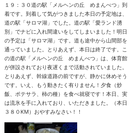
１９：３０道の駅「メルヘンの丘 めまんべつ」到
着です。到着して気がつきました本日の予定地は、
道の駅「サロマ湖」でした。道の駅「愛ランド湧
別」でナビに入れ間違いをしてしまいました！明日
の予定は「サロマ湖」です。道も途中から山間部を
通っていました。とりあえず、本日は終了です。こ
の道の駅「メルヘンの丘 めまんべつ」は、体育館
が併設されており夜遅くまで活動されていました。
とりあえず、幹線道路の前ですが、静かに休めそう
です。いえ、もう動きたく有りません！夕食（炒
飯、ポテサラ、柿の種）を食べ就寝です！本日、実
は流氷を手に入れており、いただきました。（本日
３８０KM）おやすみなさい！！