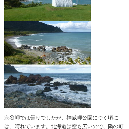
宗谷岬では曇りでしたが、神威岬公園につく頃に
は、晴れています。北海道は空も広いので、隣の町