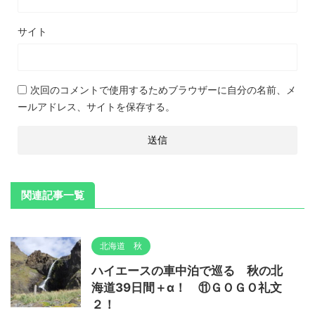
サイト
次回のコメントで使用するためブラウザーに自分の名前、メ
ールアドレス、サイトを保存する。
関連記事一覧
北海道 秋
ハイエースの車中泊で巡る 秋の北
海道39日間＋α！ ⑪ＧＯＧＯ礼文
２！