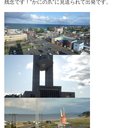
残念です！”かにの爪”に見送られて出発です。