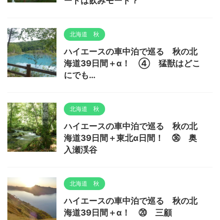
ードは飲みモード？
北海道 秋
ハイエースの車中泊で巡る 秋の北
海道39日間＋α！ ④ 猛獣はどこ
にでも…
北海道 秋
ハイエースの車中泊で巡る 秋の北
海道39日間＋東北α日間！ ㊱ 奥
入瀬渓谷
北海道 秋
ハイエースの車中泊で巡る 秋の北
海道39日間＋α！ ⑳ 三顧