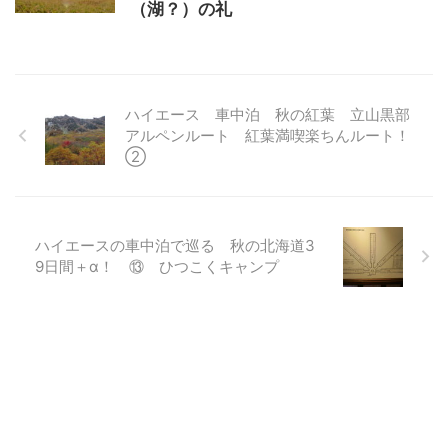
（湖？）の礼
ハイエース 車中泊 秋の紅葉 立山黒部
アルペンルート 紅葉満喫楽ちんルート！
②
ハイエースの車中泊で巡る 秋の北海道3
9日間＋α！ ⑬ ひつこくキャンプ