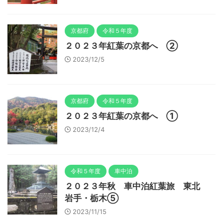
京都府
令和５年度
２０２３年紅葉の京都へ ②
2023/12/5
京都府
令和５年度
２０２３年紅葉の京都へ ①
2023/12/4
令和５年度
車中泊
２０２３年秋 車中泊紅葉旅 東北
岩手・栃木⑤
2023/11/15