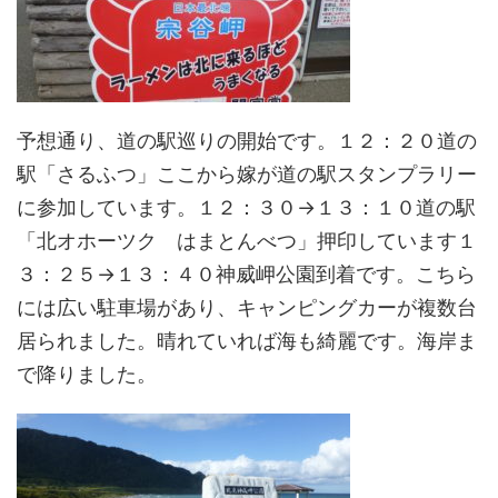
予想通り、道の駅巡りの開始です。１２：２０道の
駅「さるふつ」ここから嫁が道の駅スタンプラリー
に参加しています。１２：３０→１３：１０道の駅
「北オホーツク はまとんべつ」押印しています１
３：２５→１３：４０神威岬公園到着です。こちら
には広い駐車場があり、キャンピングカーが複数台
居られました。晴れていれば海も綺麗です。海岸ま
で降りました。