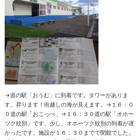
→道の駅「おうむ」に到着です。タワーがありま
す。昇ります！街越しの海が見えます。→１６：０
０道の駅「おこっぺ」→１６：３０道の駅「オホー
ツク紋別」です。少し、オホーツク紋別の到着が遅
かったです。施設が１６：３０までで閉館でした。