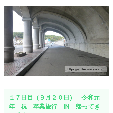
https://white-wave-s.com
１７日目（９月２０日） 令和元
年 祝 卒業旅行 IN 帰ってき